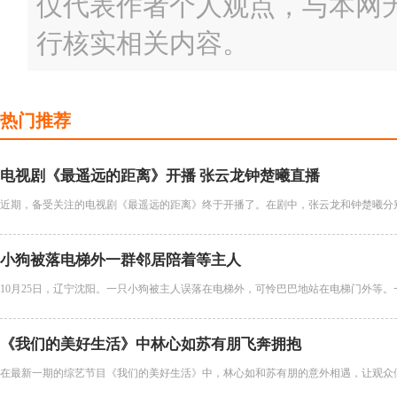
仅代表作者个人观点，与本网
行核实相关内容。
热门推荐
电视剧《最遥远的距离》开播 张云龙钟楚曦直播
近期，备受关注的电视剧《最遥远的距离》终于开播了。在剧中，张云龙和钟楚曦分别
小狗被落电梯外一群邻居陪着等主人
10月25日，辽宁沈阳。一只小狗被主人误落在电梯外，可怜巴巴地站在电梯门外等。
《我们的美好生活》中林心如苏有朋飞奔拥抱
在最新一期的综艺节目《我们的美好生活》中，林心如和苏有朋的意外相遇，让观众们