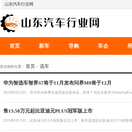
山东汽车行业网
首页
新车
导购
车企
首页
选车
您当前的位置：
>
华为智选车智界S7将于11月发布问界M9将于12月
2023年9月25日，华为举办秋季全场景新品发布会，带来了包括全新华为MatePadPro
售13.58万元起比亚迪元PLUS冠军版上市
2023年9月15日，比亚迪元PLUS冠军版正式上市，新车是现款比亚迪元PLUS的新